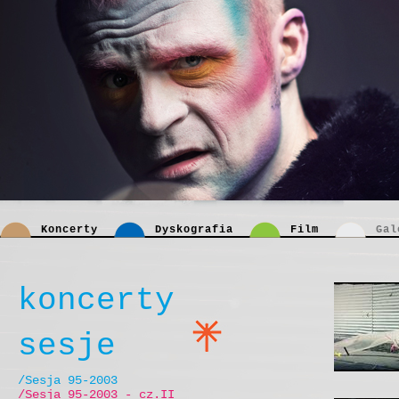
Koncerty
Dyskografia
Film
Gal
koncerty
sesje
/Sesja 95-2003
/Sesja 95-2003 - cz.II