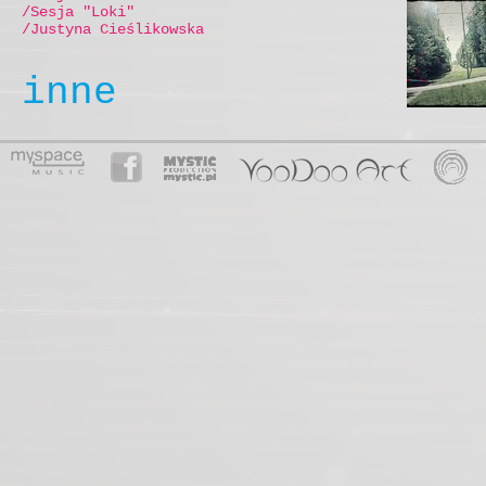
/Sesja "Loki"
/Justyna Cieślikowska
inne